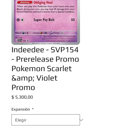
Indeedee - SVP154
- Prerelease Promo
Pokemon Scarlet
&amp; Violet
Promo
Precio
$ 5.300,00
Expansión
*