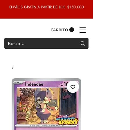
ENVÍOS GRATIS A PARTIR DE LOS $150.000
CARRITO