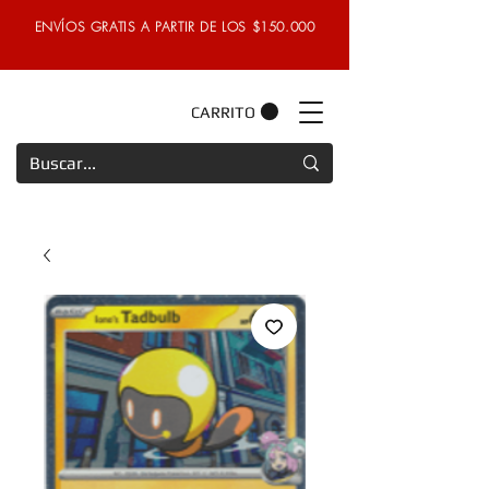
ENVÍOS GRATIS A PARTIR DE LOS $150.000
CARRITO