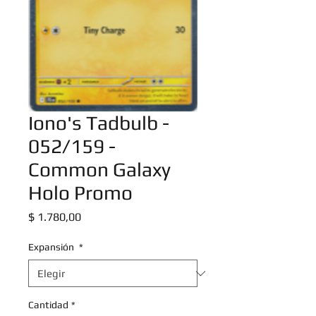
Iono's Tadbulb -
052/159 -
Common Galaxy
Holo Promo
Precio
$ 1.780,00
Expansión
*
Cantidad
*