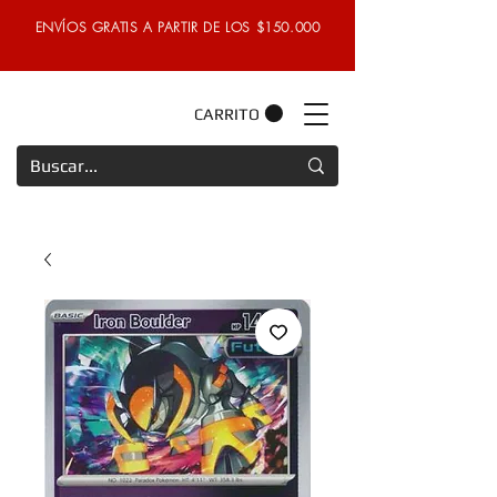
ENVÍOS GRATIS A PARTIR DE LOS $150.000
CARRITO