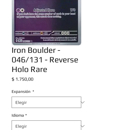
Iron Boulder -
046/131 - Reverse
Holo Rare
Precio
$ 1.750,00
Expansión
*
Idioma
*