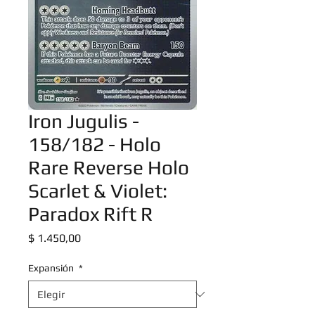
Iron Jugulis -
158/182 - Holo
Rare Reverse Holo
Scarlet & Violet:
Paradox Rift R
Precio
$ 1.450,00
Expansión
*