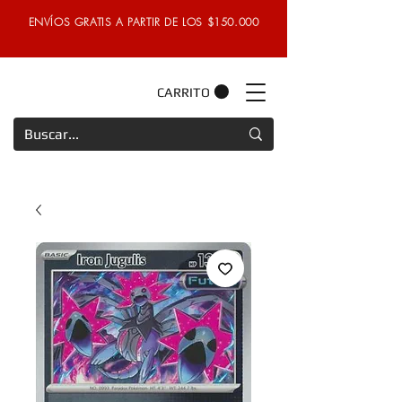
ENVÍOS GRATIS A PARTIR DE LOS $150.000
CARRITO