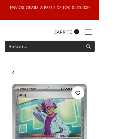
ENVÍOS GRATIS A PARTIR DE LOS $150.000
CARRITO