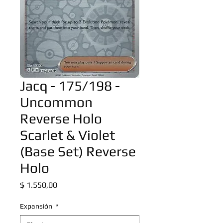
Jacq - 175/198 -
Uncommon
Reverse Holo
Scarlet & Violet
(Base Set) Reverse
Holo
Precio
$ 1.550,00
Expansión
*