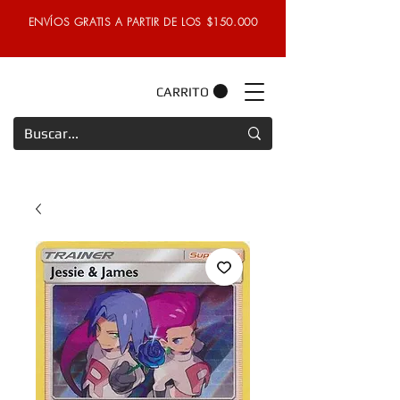
ENVÍOS GRATIS A PARTIR DE LOS $150.000
CARRITO