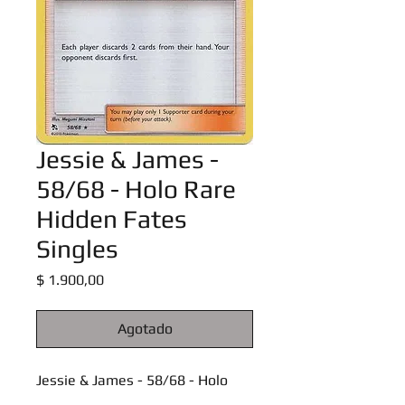
Jessie & James -
58/68 - Holo Rare
Hidden Fates
Singles
Precio
$ 1.900,00
Agotado
Jessie & James - 58/68 - Holo
Rare