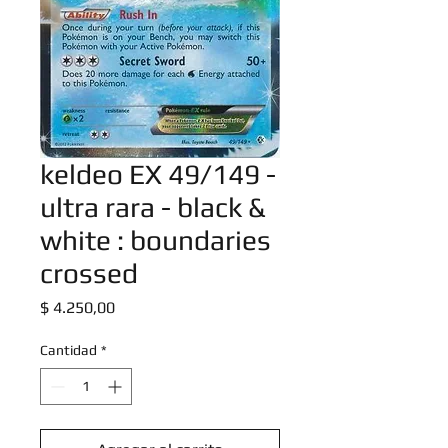
keldeo EX 49/149 -
ultra rara - black &
white : boundaries
crossed
Precio
$ 4.250,00
Cantidad
*