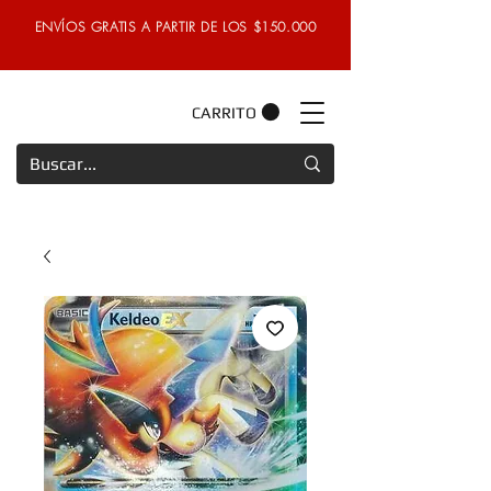
ENVÍOS GRATIS A PARTIR DE LOS $150.000
CARRITO