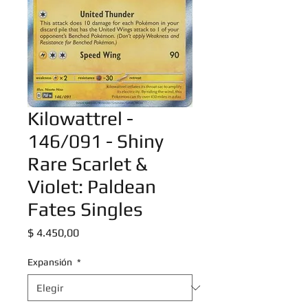
Kilowattrel -
146/091 - Shiny
Rare Scarlet &
Violet: Paldean
Fates Singles
Precio
$ 4.450,00
Expansión
*