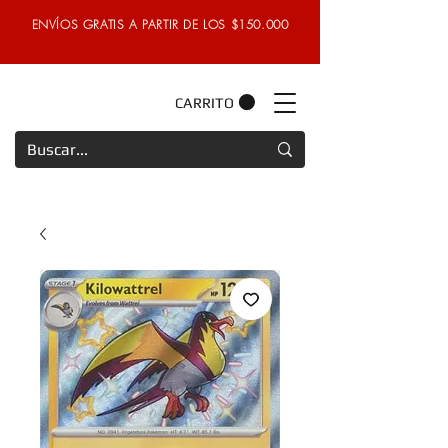
ENVÍOS GRATIS A PARTIR DE LOS $150.000
CARRITO