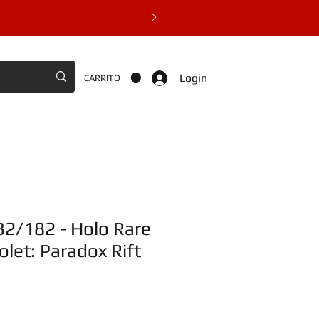
Login
CARRITO
32/182 - Holo Rare
olet: Paradox Rift