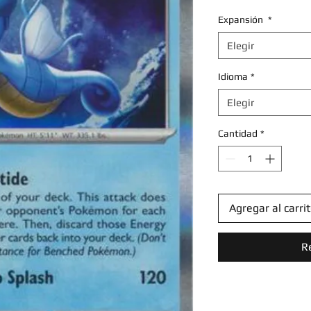
Expansión
*
Elegir
Idioma
*
Elegir
Cantidad
*
Agregar al carri
R