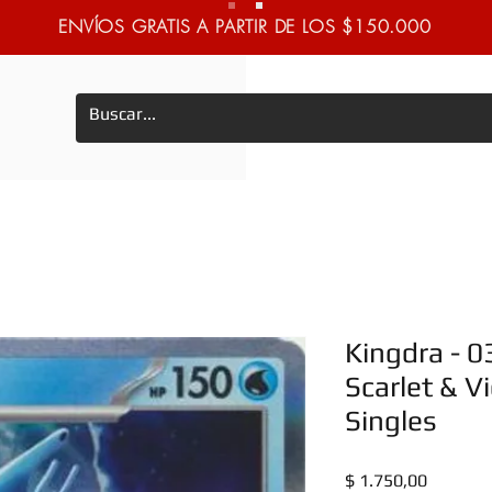
ENVÍOS GRATIS A PARTIR DE LOS $150.000
Kingdra - 0
Scarlet & Vi
Singles
Precio
$ 1.750,00