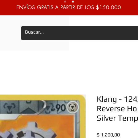
ENVÍOS GRATIS A PARTIR DE LOS $150.000
Klang - 12
Reverse Hol
Silver Tem
Precio
$ 1.200,00