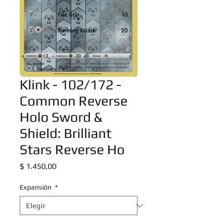
Klink - 102/172 -
Common Reverse
Holo Sword &
Shield: Brilliant
Stars Reverse Ho
Precio
$ 1.450,00
Expansión
*