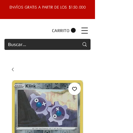
ENVÍOS GRATIS A PARTIR DE LOS $150.000
CARRITO