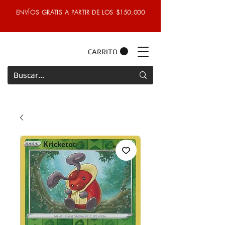
ENVÍOS GRATIS A PARTIR DE LOS $150.000
CARRITO