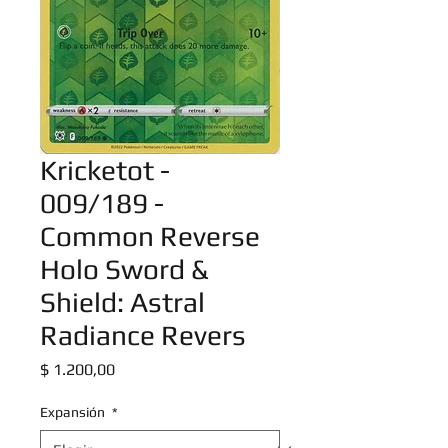
Kricketot -
009/189 -
Common Reverse
Holo Sword &
Shield: Astral
Radiance Revers
Precio
$ 1.200,00
Expansión
*