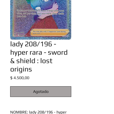
lady 208/196 -
hyper rara - sword
& shield : lost
origins
Precio
$ 4.500,00
Agotado
NOMBRE: lady 208/196 - hyper