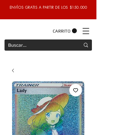
ENVÍOS GRATIS A PARTIR DE LOS $150.000
CARRITO