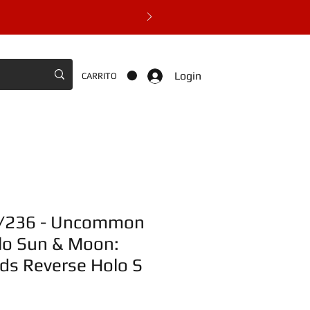
Login
CARRITO
6/236 - Uncommon
lo Sun & Moon:
ds Reverse Holo S