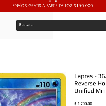
ENVÍOS GRATIS A PARTIR DE LOS $150.000
Lapras - 3
Reverse Ho
Unified Min
Precio
$ 1.700,00