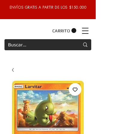
ENVÍOS GRATIS A PARTIR DE LOS $150.000
CARRITO