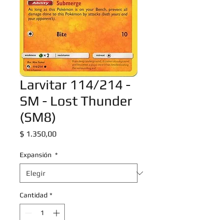
Larvitar 114/214 -
SM - Lost Thunder
(SM8)
Precio
$ 1.350,00
Expansión
*
Cantidad
*