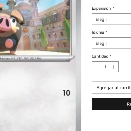
Expansión
*
Elegir
Idioma
*
Elegir
Cantidad
*
Agregar al carri
R