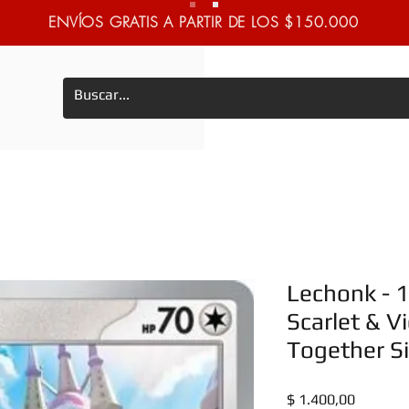
ENVÍOS GRATIS A PARTIR DE LOS $150.000
Lechonk - 
Scarlet & V
Together S
Precio
$ 1.400,00