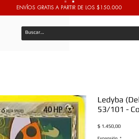
ENVÍOS GRATIS A PARTIR DE LOS $150.000
Ledyba (Del
53/101 - 
Precio
$ 1.450,00
Expansión
*