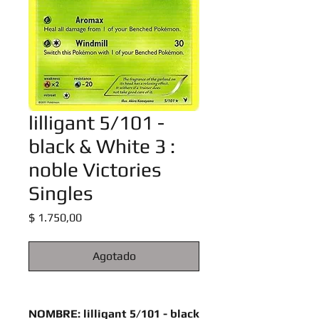
lilligant 5/101 -
black & White 3 :
noble Victories
Singles
Precio
$ 1.750,00
Agotado
NOMBRE: lilligant 5/101 - black