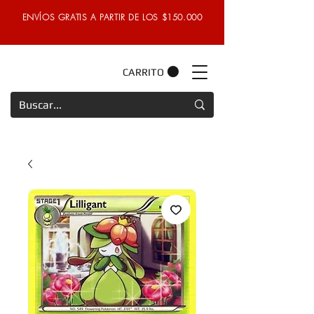
ENVÍOS GRATIS A PARTIR DE LOS $150.000
CARRITO