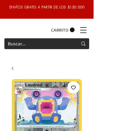
ENVÍOS GRATIS A PARTIR DE LOS $150.000
CARRITO