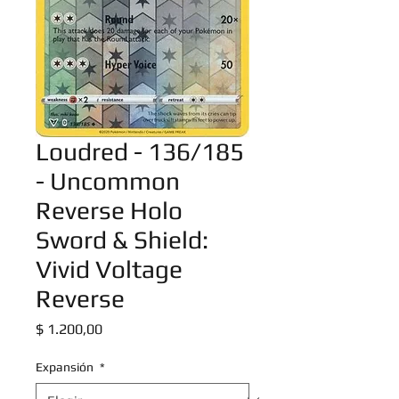
Loudred - 136/185
- Uncommon
Reverse Holo
Sword & Shield:
Vivid Voltage
Reverse
Precio
$ 1.200,00
Expansión
*