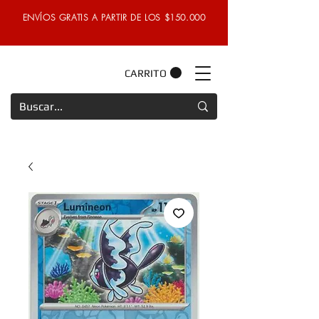
ENVÍOS GRATIS A PARTIR DE LOS $150.000
CARRITO