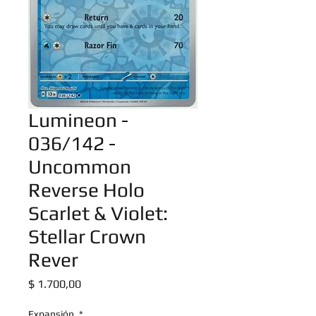
Lumineon -
036/142 -
Uncommon
Reverse Holo
Scarlet & Violet:
Stellar Crown
Rever
Precio
$ 1.700,00
Expansión
*