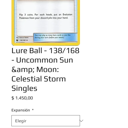
Lure Ball - 138/168
- Uncommon Sun
&amp; Moon:
Celestial Storm
Singles
Precio
$ 1.450,00
Expansión
*