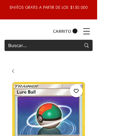
ENVÍOS GRATIS A PARTIR DE LOS $150.000
CARRITO