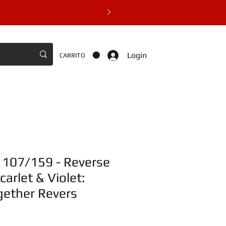
Login
CARRITO
 107/159 - Reverse
carlet & Violet:
gether Revers