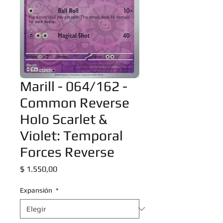
Marill - 064/162 -
Common Reverse
Holo Scarlet &
Violet: Temporal
Forces Reverse
Precio
$ 1.550,00
Expansión
*