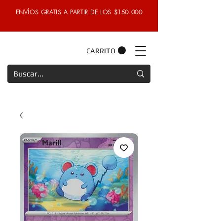
ENVÍOS GRATIS A PARTIR DE LOS $150.000
CARRITO