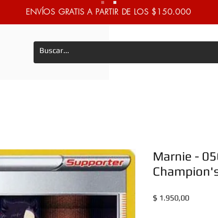
ENVÍOS GRATIS A PARTIR DE LOS $150.000
Marnie - 05
Champion's
Precio
$ 1.950,00