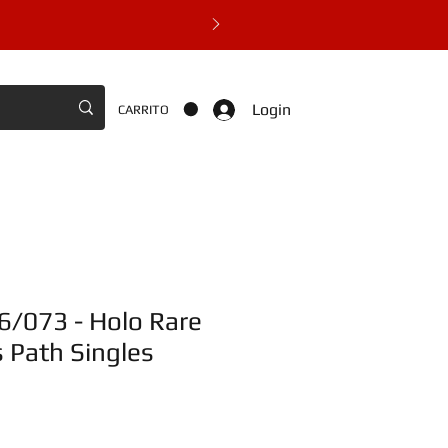
Login
CARRITO
6/073 - Holo Rare
 Path Singles