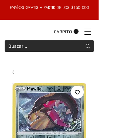
ENVÍOS GRATIS A PARTIR DE LOS $150.000
CARRITO