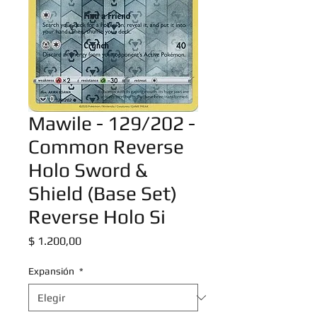
Mawile - 129/202 -
Common Reverse
Holo Sword &
Shield (Base Set)
Reverse Holo Si
Precio
$ 1.200,00
Expansión
*