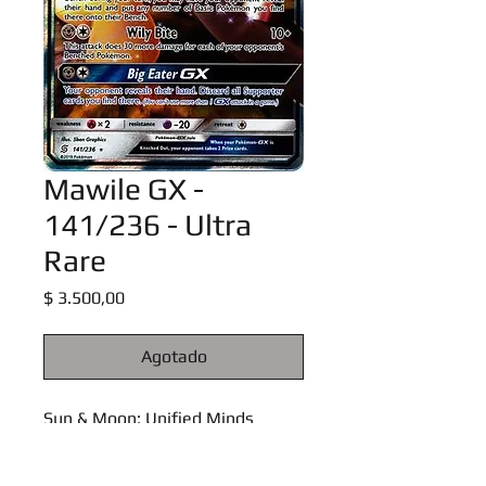
Mawile GX -
141/236 - Ultra
Rare
Precio
$ 3.500,00
Agotado
Sun & Moon: Unified Minds
Singles