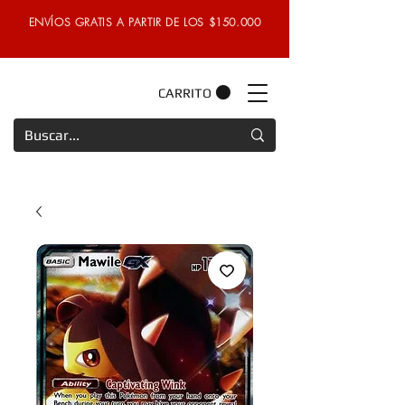
ENVÍOS GRATIS A PARTIR DE LOS $150.000
CARRITO