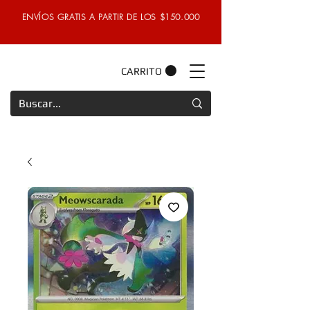
ENVÍOS GRATIS A PARTIR DE LOS $150.000
CARRITO