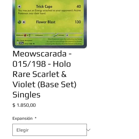
Meowscarada -
015/198 - Holo
Rare Scarlet &
Violet (Base Set)
Singles
Precio
$ 1.850,00
Expansión
*