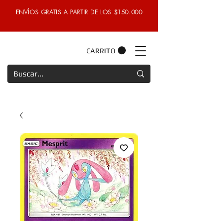
ENVÍOS GRATIS A PARTIR DE LOS $150.000
CARRITO