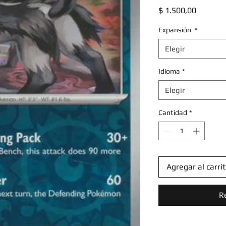
Precio
$ 1.500,00
Expansión
*
Elegir
Idioma
*
Elegir
Cantidad
*
Agregar al carri
R