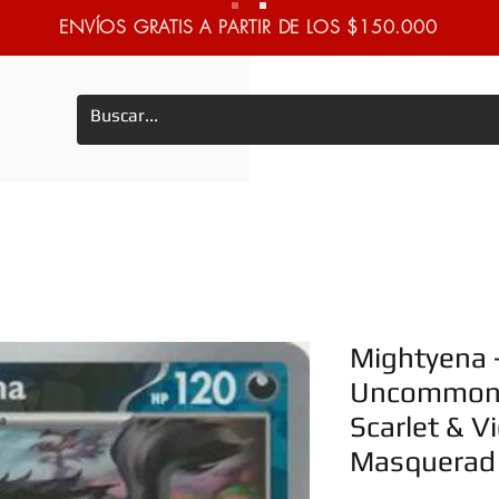
ENVÍOS GRATIS A PARTIR DE LOS $150.000
Mightyena 
Uncommon 
Scarlet & Vi
Masquerad