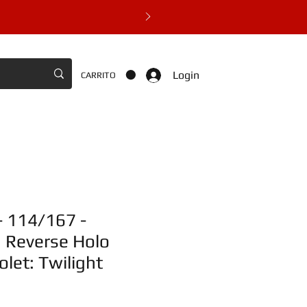
Login
CARRITO
- 114/167 -
Reverse Holo
olet: Twilight