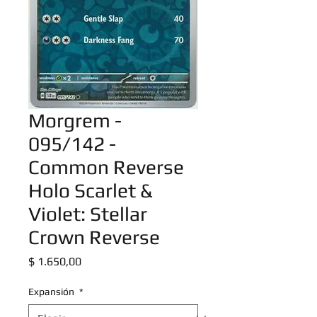
Morgrem -
095/142 -
Common Reverse
Holo Scarlet &
Violet: Stellar
Crown Reverse
Precio
$ 1.650,00
Expansión
*