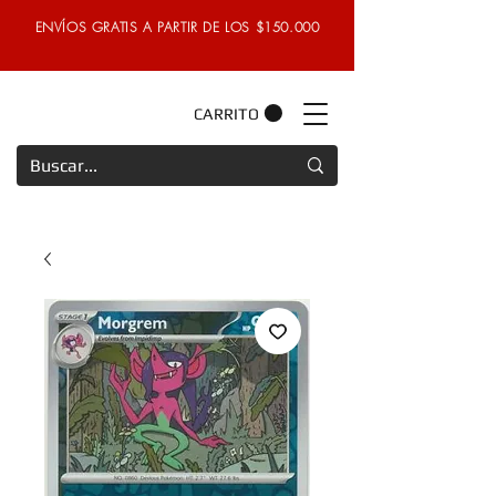
ENVÍOS GRATIS A PARTIR DE LOS $150.000
CARRITO