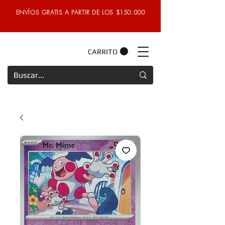
ENVÍOS GRATIS A PARTIR DE LOS $150.000
CARRITO