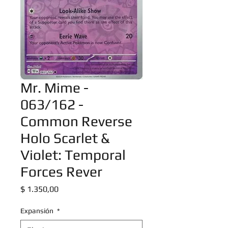
Mr. Mime -
063/162 -
Common Reverse
Holo Scarlet &
Violet: Temporal
Forces Rever
Precio
$ 1.350,00
Expansión
*