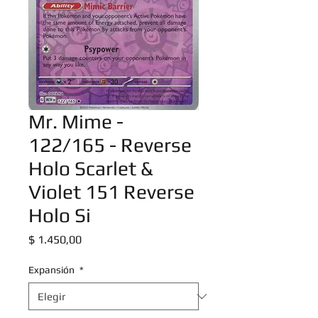
Mr. Mime -
122/165 - Reverse
Holo Scarlet &
Violet 151 Reverse
Holo Si
Precio
$ 1.450,00
Expansión
*