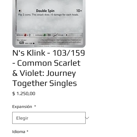
N's Klink - 103/159
- Common Scarlet
& Violet: Journey
Together Singles
Precio
$ 1.250,00
Expansión
*
Idioma
*