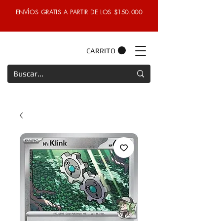
ENVÍOS GRATIS A PARTIR DE LOS $150.000
CARRITO