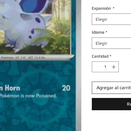
Expansión
*
Elegir
Idioma
*
Elegir
Cantidad
*
Agregar al carri
R