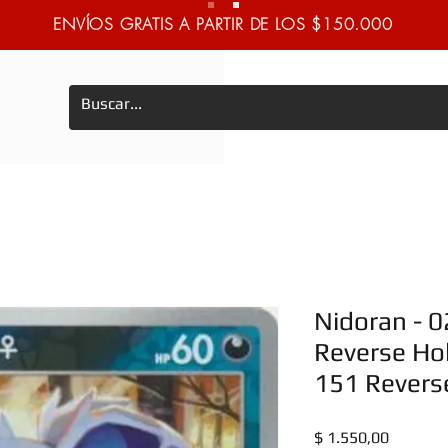
ENVÍOS GRATIS A PARTIR DE LOS $150.000
Nidoran - 
Reverse Hol
151 Reverse
Precio
$ 1.550,00