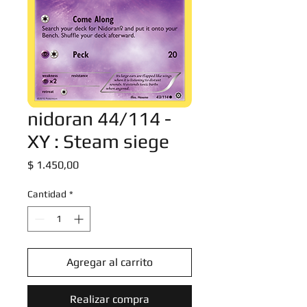
nidoran 44/114 -
XY : Steam siege
Precio
$ 1.450,00
Cantidad
*
Agregar al carrito
Realizar compra