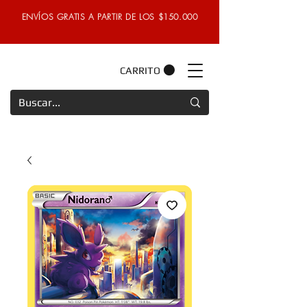
ENVÍOS GRATIS A PARTIR DE LOS $150.000
CARRITO