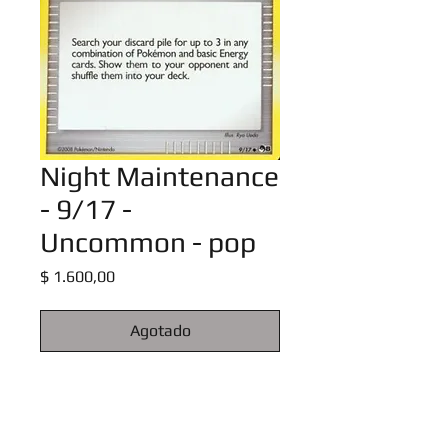
Night Maintenance
- 9/17 -
Uncommon - pop
Precio
$ 1.600,00
Agotado
Pokemon POP Series 8 Promos