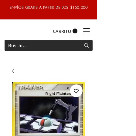
ENVÍOS GRATIS A PARTIR DE LOS $150.000
CARRITO