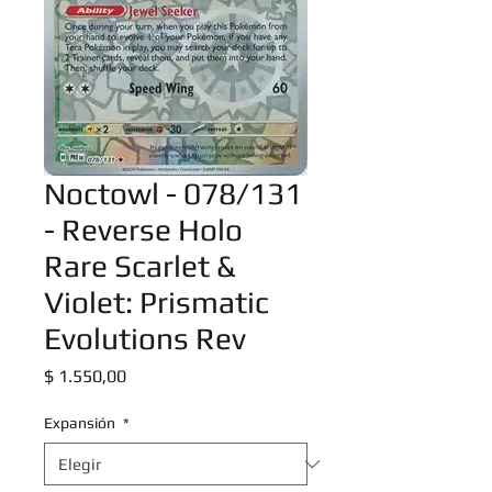
Noctowl - 078/131
- Reverse Holo
Rare Scarlet &
Violet: Prismatic
Evolutions Rev
Precio
$ 1.550,00
Expansión
*