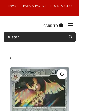
ENVÍOS GRATIS A PARTIR DE LOS $150.000
CARRITO