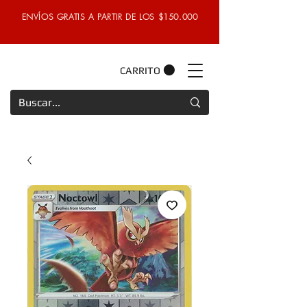
ENVÍOS GRATIS A PARTIR DE LOS $150.000
CARRITO