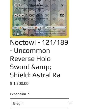
Noctowl - 121/189
- Uncommon
Reverse Holo
Sword &amp;
Shield: Astral Ra
Precio
$ 1.300,00
Expansión
*