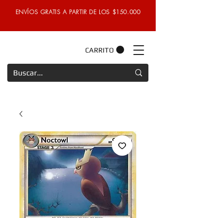
ENVÍOS GRATIS A PARTIR DE LOS $150.000
CARRITO