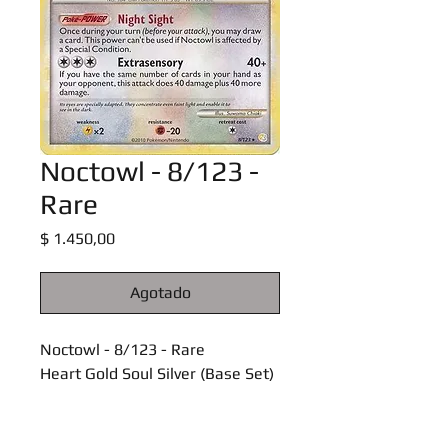
Noctowl - 8/123 -
Rare
Precio
$ 1.450,00
Agotado
Noctowl - 8/123 - Rare
Heart Gold Soul Silver (Base Set)
Singles