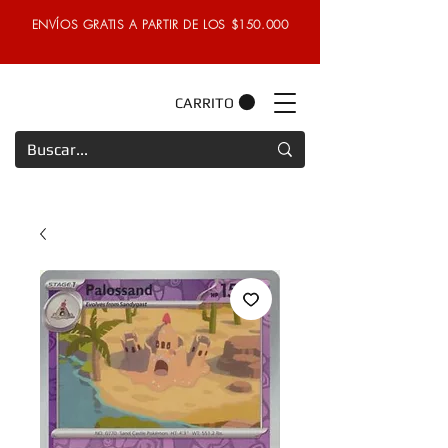
ENVÍOS GRATIS A PARTIR DE LOS $150.000
CARRITO