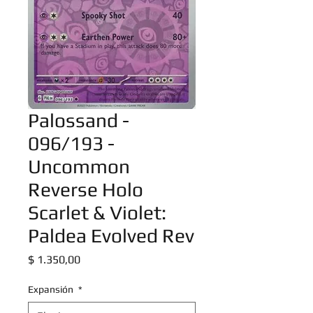
Palossand -
096/193 -
Uncommon
Reverse Holo
Scarlet & Violet:
Paldea Evolved Rev
Precio
$ 1.350,00
Expansión
*