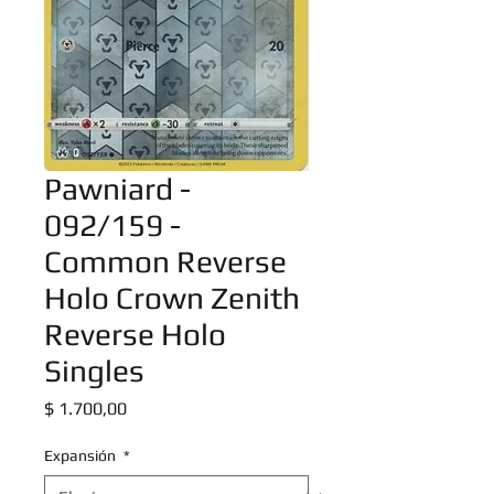
Pawniard -
092/159 -
Common Reverse
Holo Crown Zenith
Reverse Holo
Singles
Precio
$ 1.700,00
Expansión
*