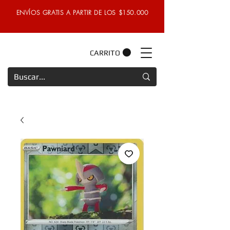
ENVÍOS GRATIS A PARTIR DE LOS $150.000
CARRITO