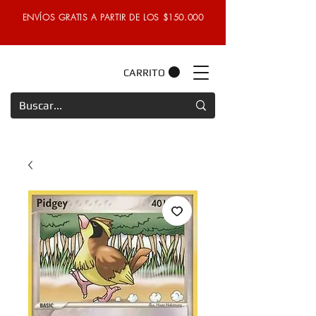
ENVÍOS GRATIS A PARTIR DE LOS $150.000
CARRITO