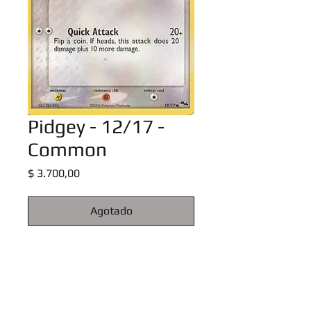
Pidgey - 12/17 -
Common
Precio
$ 3.700,00
Agotado
Pokemon POP Series 4 Promos