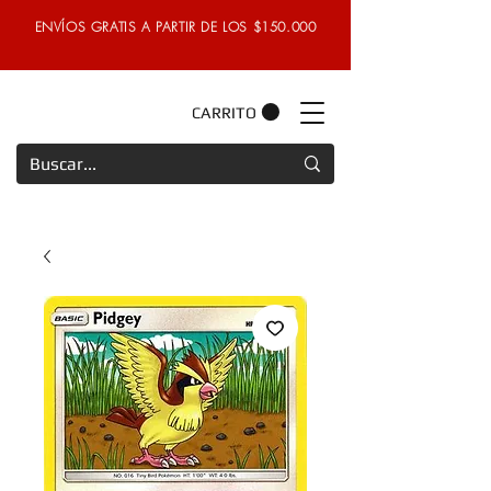
ENVÍOS GRATIS A PARTIR DE LOS $150.000
CARRITO