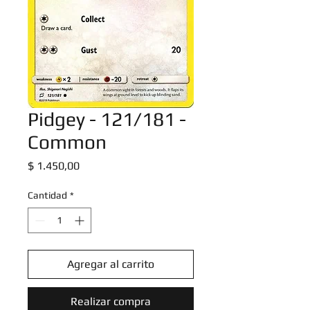
Pidgey - 121/181 -
Common
Precio
$ 1.450,00
Cantidad
*
Agregar al carrito
Realizar compra