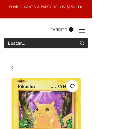
ENVÍOS GRATIS A PARTIR DE LOS $150.000
CARRITO