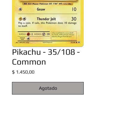
Pikachu - 35/108 -
Common
Precio
$ 1.450,00
Agotado
XY: Evolutions Singles