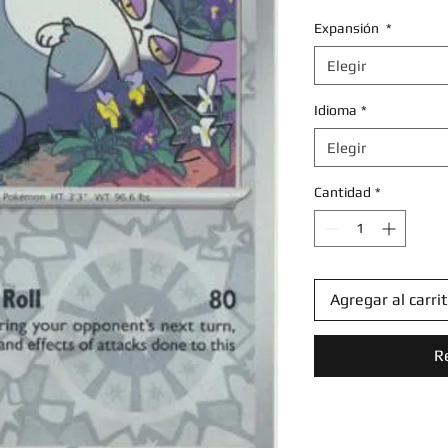
Expansión
*
Elegir
Idioma
*
Elegir
Cantidad
*
Agregar al carri
R