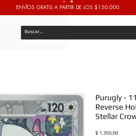
ENVÍOS GRATIS A PARTIR DE LOS $150.000
Purugly - 
Reverse Hol
Stellar Cro
Precio
$ 1.350,00