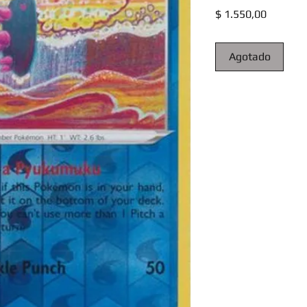
Precio
$ 1.550,00
Agotado