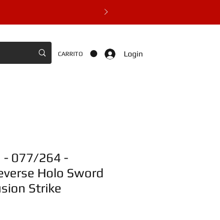
Login
CARRITO
- 077/264 -
verse Holo Sword
usion Strike