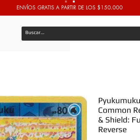
ENVÍOS GRATIS A PARTIR DE LOS $150.000
Pyukumuku 
Common Re
& Shield: F
Reverse