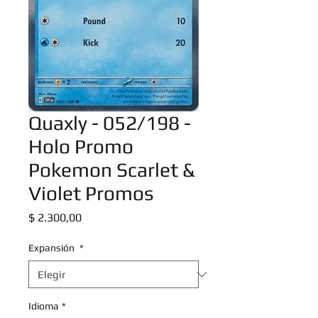
Quaxly - 052/198 -
Holo Promo
Pokemon Scarlet &
Violet Promos
Precio
$ 2.300,00
Expansión
*
Idioma
*