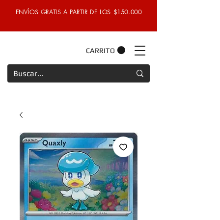
ENVÍOS GRATIS A PARTIR DE LOS $150.000
CARRITO