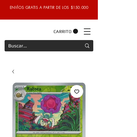
ENVÍOS GRATIS A PARTIR DE LOS $150.000
CARRITO