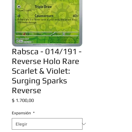
Rabsca - 014/191 -
Reverse Holo Rare
Scarlet & Violet:
Surging Sparks
Reverse
Precio
$ 1.700,00
Expansión
*