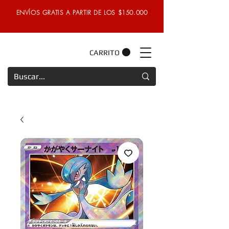
ENVÍOS GRATIS A PARTIR DE LOS $150.000
CARRITO