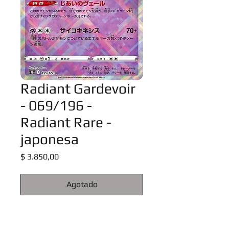
Radiant Gardevoir
- 069/196 -
Radiant Rare -
japonesa
Precio
$ 3.850,00
Agotado