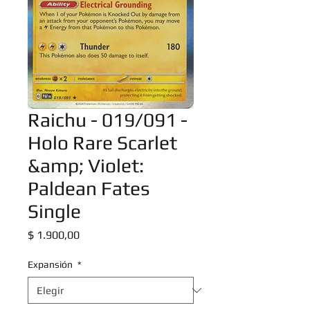
Raichu - 019/091 -
Holo Rare Scarlet
&amp; Violet:
Paldean Fates
Single
Precio
$ 1.900,00
Expansión
*