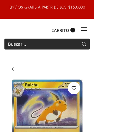
ENVÍOS GRATIS A PARTIR DE LOS $150.000
CARRITO